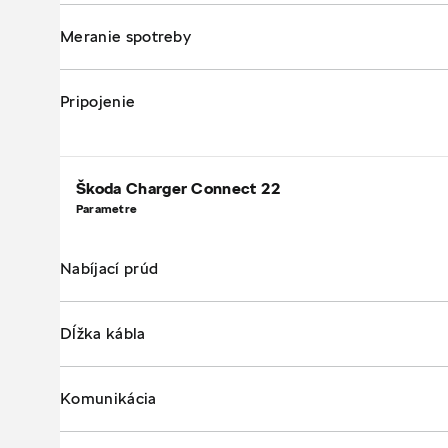
Meranie spotreby
Pripojenie
Škoda Charger Connect 22
Parametre
Nabíjací prúd
Dĺžka kábla
Komunikácia