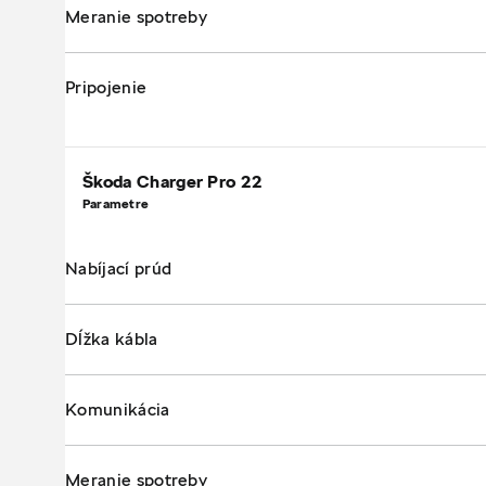
Meranie spotreby
Pripojenie
Škoda Charger Pro 22
Parametre
Nabíjací prúd
Dĺžka kábla
Komunikácia
Meranie spotreby