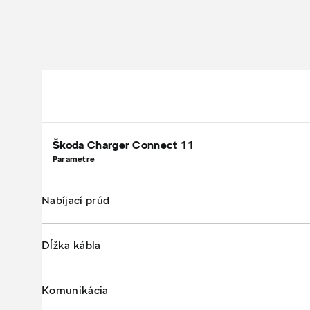
Škoda Charger Connect 11
Parametre
Nabíjací prúd
Dĺžka kábla
Komunikácia