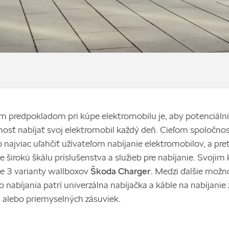
 predpokladom pri kúpe elektromobilu je, aby potenciálni 
osť nabíjať svoj elektromobil každý deň. Cieľom spoločno
o najviac uľahčiť užívateľom nabíjanie elektromobilov, a pre
širokú škálu príslušenstva a služieb pre nabíjanie. Svojim
 3 varianty wallboxov
Škoda Charger
. Medzi ďalšie možn
nabíjania patrí univerzálna nabíjačka a káble na nabíjanie 
alebo priemyselných zásuviek.