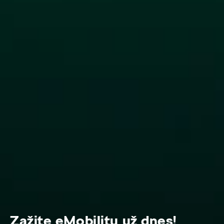
Zažite eMobilitu už dnes!