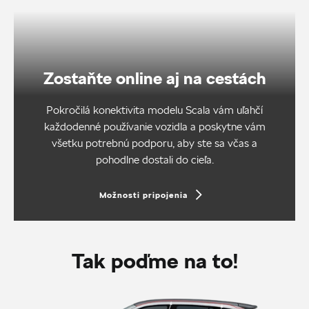
Zostaňte online aj na cestách
Pokročilá konektivita modelu Scala vám uľahčí
každodenné používanie vozidla a poskytne vám
všetku potrebnú podporu, aby ste sa včas a
pohodlne dostali do cieľa.
Možnosti pripojenia
Tak poďme na to!