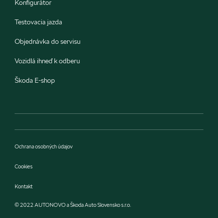
Konfigurátor
Testovacia jazda
Objednávka do servisu
Vozidlá ihneď k odberu
Škoda E-shop
Ochrana osobných údajov
Cookies
Kontakt
© 2022 AUTONOVO a Škoda Auto Slovensko s.r.o.