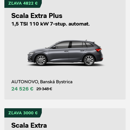
ZĽAVA 4822 €
Scala Extra Plus
1,5 TSI 110 kW 7-stup. automat.
AUTONOVO, Banská Bystrica
24 526 €
29 348 €
ZĽAVA 3000 €
Scala Extra