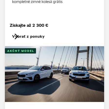
kompletné zimné kolesá grátis
Získajte až 2 300 €
Vybrať z ponuky
AKČNÝ MODEL