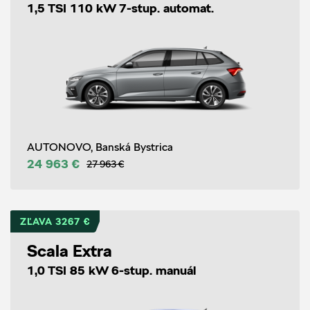
1,5 TSI 110 kW 7-stup. automat.
AUTONOVO, Banská Bystrica
24 963 €
27 963 €
ZĽAVA 3267 €
Scala Extra
1,0 TSI 85 kW 6-stup. manuál