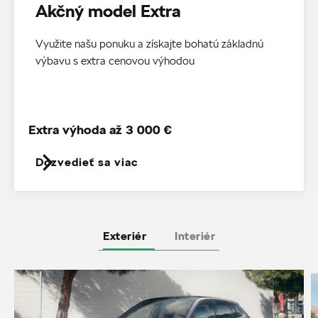
Akčný model Extra
Využite našu ponuku a získajte bohatú základnú
výbavu s extra cenovou výhodou
Extra výhoda až 3 000 €
Dozvedieť sa viac
Exteriér
Interiér