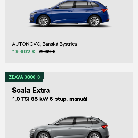
AUTONOVO, Banská Bystrica
19 662 €
22 929 €
ZĽAVA 3000 €
Scala Extra
1,0 TSI 85 kW 6-stup. manuál