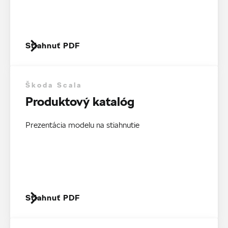
Stiahnuť PDF
Škoda Scala
Produktový katalóg
Prezentácia modelu na stiahnutie
Stiahnuť PDF