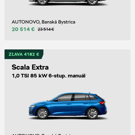
AUTONOVO, Banská Bystrica
20 514 €
23 514 €
ZĽAVA 4182 €
Scala Extra
1,0 TSI 85 kW 6-stup. manuál