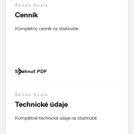
Škoda Scala
Cenník
Kompletný cenník na stiahnutie
Stiahnuť PDF
Škoda Scala
Technické údaje
Kompletné technické údaje na stiahnutie