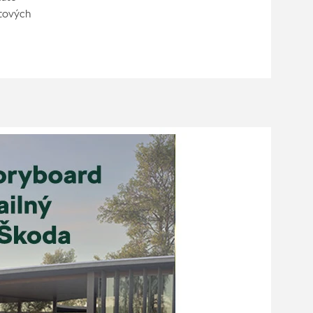
rtových