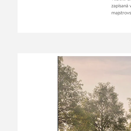
zapísaná 
majstrovs