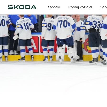
Modely
Predaj vozidiel
Serv