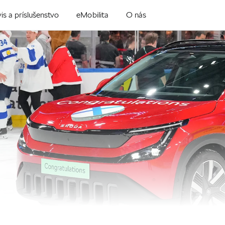
is a príslušenstvo
eMobilita
O nás