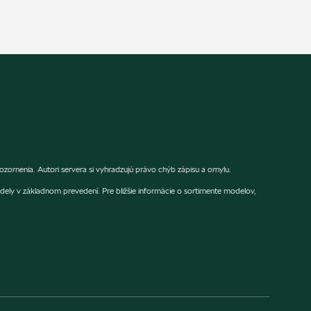
rnenia. Autori servera si vyhradzujú právo chýb zápisu a omylu.
dely v základnom prevedení. Pre bližšie informácie o sortimente modelov,