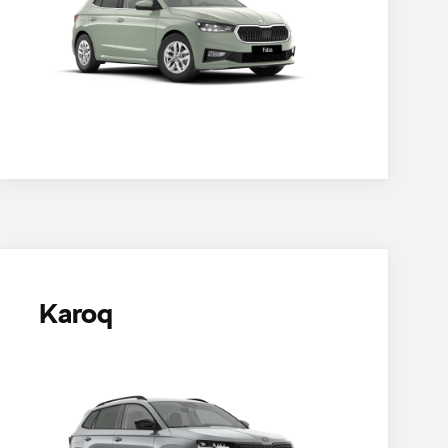
Karoq