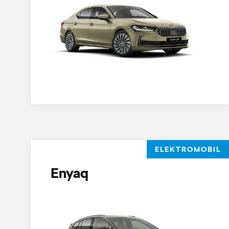
ELEKTROMOBIL
Enyaq