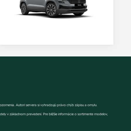
rnenia. Autori servera si vyhradzujú právo chýb zápisu a omylu.
dely v základnom prevedení. Pre bližšie informácie o sortimente modelov,