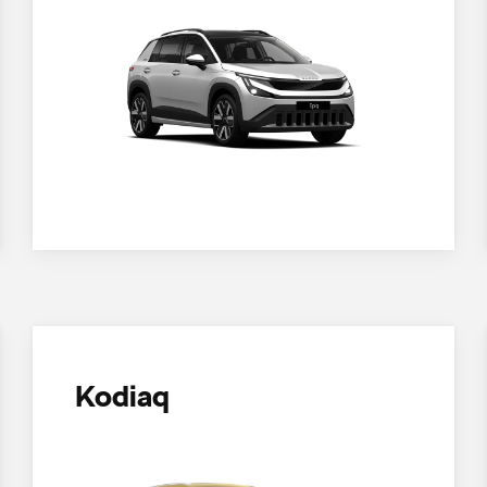
Kodiaq