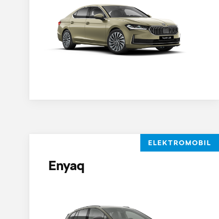
ELEKTROMOBIL
Enyaq