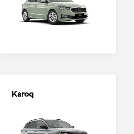
Karoq