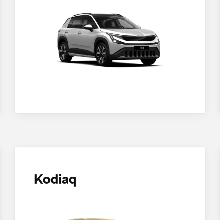
Kodiaq