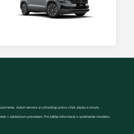
rnenia. Autori servera si vyhradzujú právo chýb zápisu a omylu.
dely v základnom prevedení. Pre bližšie informácie o sortimente modelov,