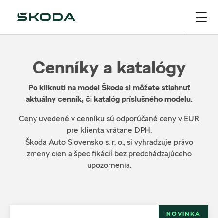
Cenníky a katalógy
Po kliknutí na model Škoda si môžete stiahnuť
aktuálny cenník, či katalóg príslušného modelu.
Ceny uvedené v cenníku sú odporúčané ceny v EUR
pre klienta vrátane DPH.
Škoda Auto Slovensko s. r. o., si vyhradzuje právo
zmeny cien a špecifikácií bez predchádzajúceho
upozornenia.
NOVINKA