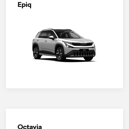
Epiq
Octavia