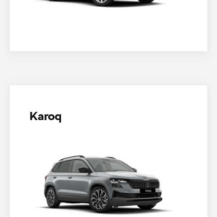
Karoq