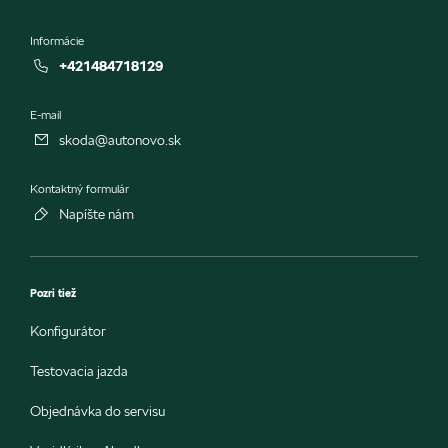
Informácie
+421484718129
E-mail
skoda@autonovo.sk
Kontaktný formulár
Napíšte nám
Pozri tiež
Konfigurátor
Testovacia jazda
Objednávka do servisu