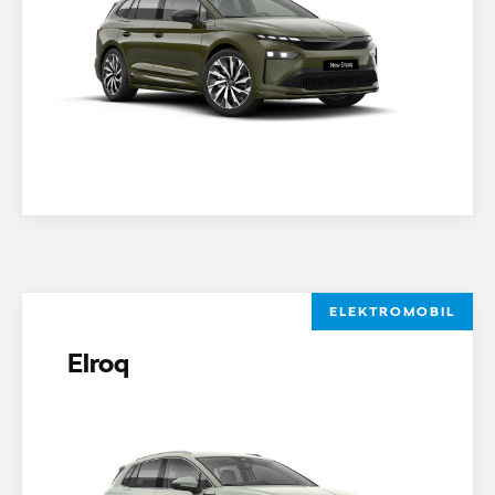
ELEKTROMOBIL
Elroq