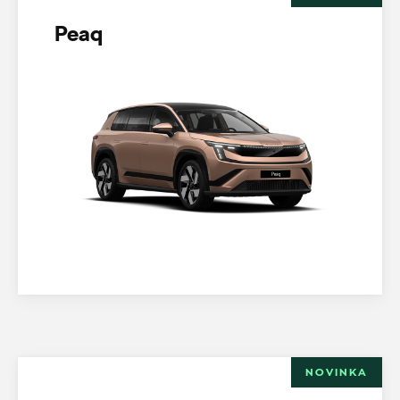
Peaq
NOVINKA