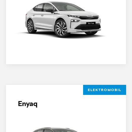
ELEKTROMOBIL
Enyaq