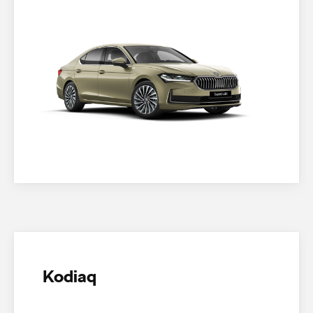
Kodiaq