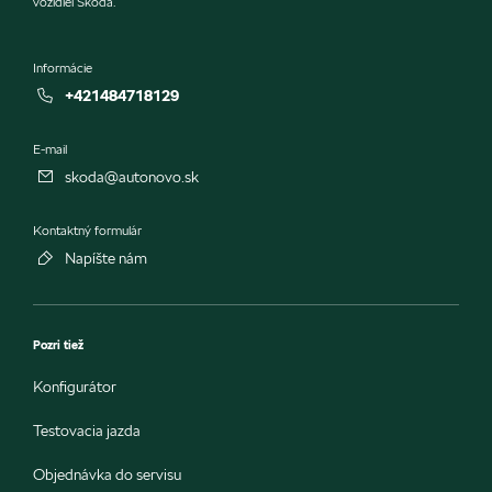
vozidiel Škoda.
Informácie
+421484718129
E-mail
skoda@autonovo.sk
Kontaktný formulár
Napíšte nám
Pozri tiež
Konfigurátor
Testovacia jazda
Objednávka do servisu