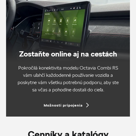
Zostaňte online aj na cestách
Pokročilá konektivita modelu Octavia Combi RS
vám uľahčí každodenné používanie vozidla a
poskytne vám všetku potrebnú podporu, aby ste
sa včas a pohodlne dostali do cieľa.
Možnosti pripojenia
Cenníky a katalógy