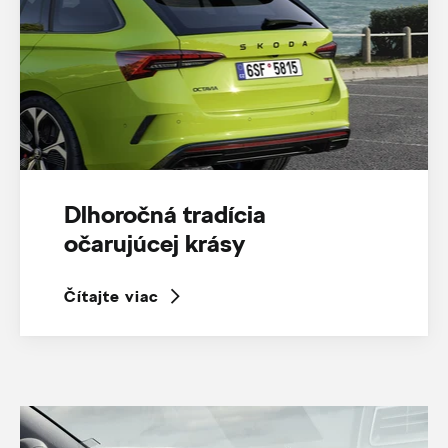
Dlhoročná tradícia
očarujúcej krásy
Čítajte viac