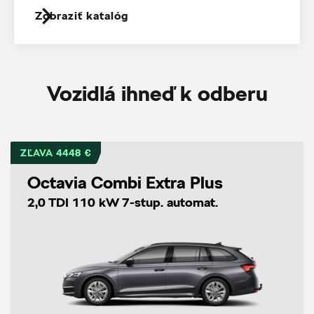
Zobraziť katalóg
Vozidlá ihneď k odberu
ZĽAVA 4448 €
Octavia Combi Extra Plus
2,0 TDI 110 kW 7-stup. automat.