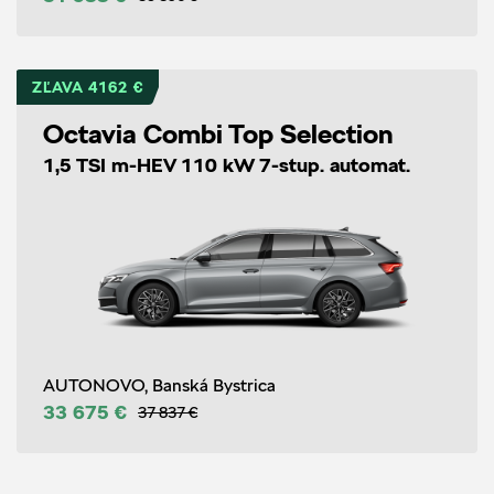
ZĽAVA 4162 €
Octavia Combi Top Selection
1,5 TSI m-HEV 110 kW 7-stup. automat.
AUTONOVO, Banská Bystrica
33 675 €
37 837 €