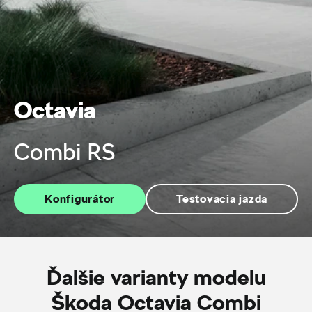
Octavia
Combi RS
Konfigurátor
Testovacia jazda
Ďalšie varianty modelu
Škoda Octavia Combi