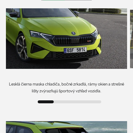
Lesklá čierna maska chladiča, bočné zrkadlá, rámy okien a strešné
lišty zvýrazňujú športový vzhľad vozidla.