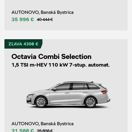
AUTONOVO, Banská Bystrica
35 996 €
40 444 €
ZĽAVA 4308 €
Octavia Combi Selection
1,5 TSI m-HEV 110 kW 7-stup. automat.
AUTONOVO, Banská Bystrica
31 588 €
35 896 €