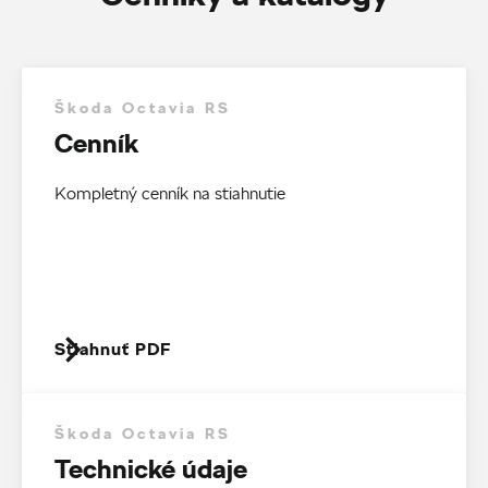
Škoda Octavia RS
Cenník
Kompletný cenník na stiahnutie
Stiahnuť PDF
Škoda Octavia RS
Technické údaje