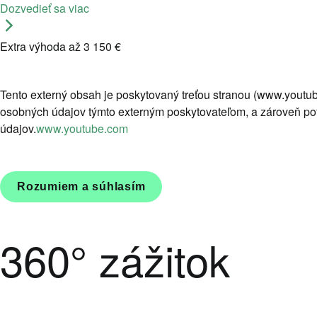
Dozvedieť sa viac
Extra výhoda až 3 150 €
Tento externý obsah je poskytovaný treťou stranou (www.youtu
osobných údajov týmto externým poskytovateľom, a zároveň p
údajov.
www.youtube.com
Rozumiem a súhlasím
360° zážitok