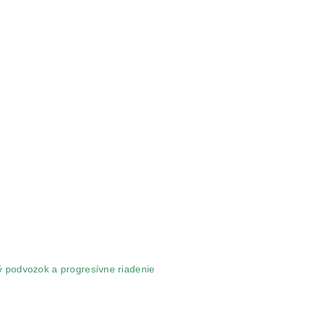
ý podvozok a progresívne riadenie