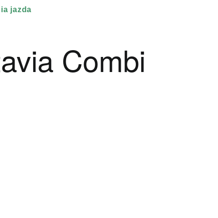
ia jazda
tavia Combi