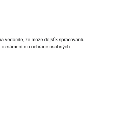
na vedomie, že môže dôjsť k spracovaniu
 a oznámením o ochrane osobných