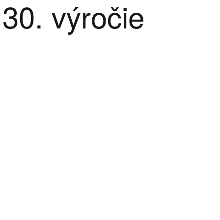
30. ‎výročie