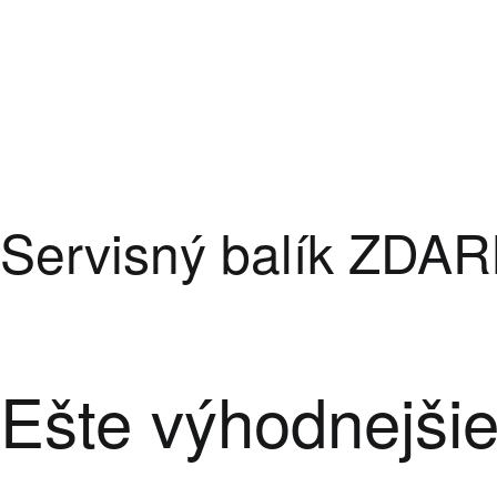
Servisný balík ZDA
Ešte výhodnejši