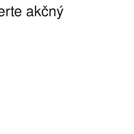
erte akčný