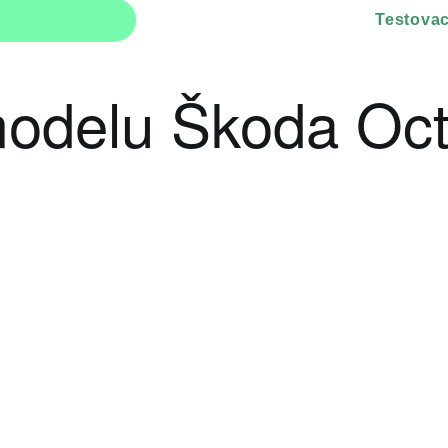
Testovac
 modelu Škoda Oc