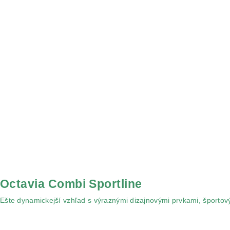
Octavia Combi Sportline
Ešte dynamickejší vzhľad s výraznými dizajnovými prvkami, športov