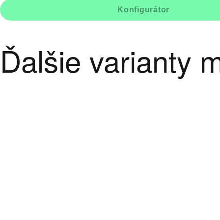
Konfigurátor
Ďalšie varianty