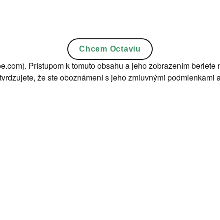
Chcem Octaviu
be.com). Prístupom k tomuto obsahu a jeho zobrazením beriete 
otvrdzujete, že ste oboznámení s jeho zmluvnými podmienkami