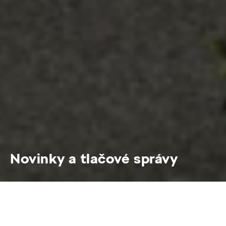
Novinky a tlačové správy
Škoda Peaq – Tlačová mapa