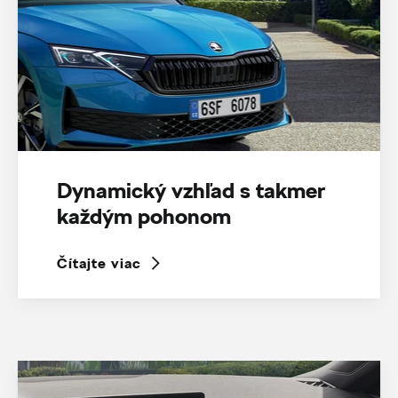
Dynamický vzhľad s takmer
každým pohonom
Čítajte viac