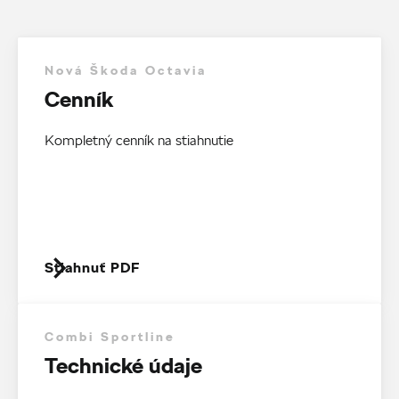
Nová Škoda Octavia
Cenník
Kompletný cenník na stiahnutie
Stiahnuť PDF
Combi Sportline
Technické údaje