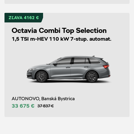
ZĽAVA 4162 €
Octavia Combi Top Selection
1,5 TSI m-HEV 110 kW 7-stup. automat.
AUTONOVO, Banská Bystrica
33 675 €
37 837 €