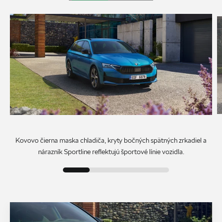
Kovovo čierna maska chladiča, kryty bočných spätných zrkadiel a
nárazník Sportline reflektujú športové línie vozidla.