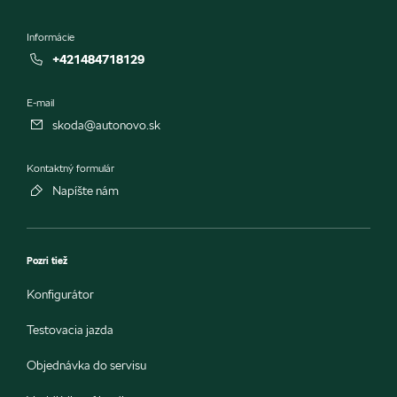
Informácie
+421484718129
E-mail
skoda@autonovo.sk
Kontaktný formulár
Napíšte nám
Pozri tiež
Konfigurátor
Testovacia jazda
Objednávka do servisu