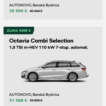
AUTONOVO, Banská Bystrica
35 996 €
40 444 €
ZĽAVA 4308 €
Octavia Combi Selection
1,5 TSI m-HEV 110 kW 7-stup. automat.
AUTONOVO, Banská Bystrica
31 588 €
35 896 €