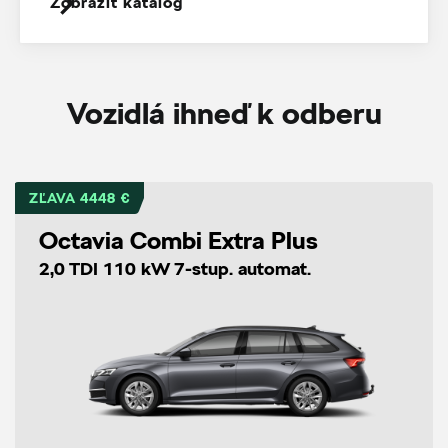
Zobraziť katalóg
Vozidlá ihneď k odberu
ZĽAVA 4448 €
Octavia Combi Extra Plus
2,0 TDI 110 kW 7-stup. automat.