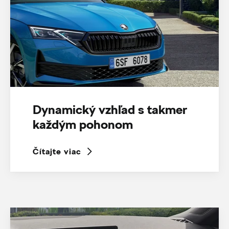
Dynamický vzhľad s takmer
každým pohonom
Čítajte viac