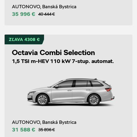
AUTONOVO, Banská Bystrica
35 996 €
40 444 €
ZĽAVA 4308 €
Octavia Combi Selection
1,5 TSI m-HEV 110 kW 7-stup. automat.
AUTONOVO, Banská Bystrica
31 588 €
35 896 €