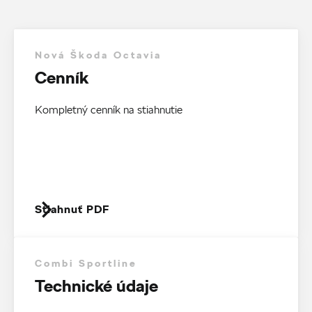
Nová Škoda Octavia
Cenník
Kompletný cenník na stiahnutie
Stiahnuť PDF
Combi Sportline
Technické údaje